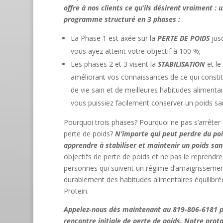
offre à nos clients ce qu’ils désirent vraiment : 
programme structuré en 3 phases :
La Phase 1 est axée sur la
PERTE DE POIDS
jus
vous ayez atteint votre objectif à 100 %;
Les phases 2 et 3 visent la
STABILISATION
et le
améliorant vos connaissances de ce qui const
de vie sain et de meilleures habitudes alimenta
vous puissiez facilement conserver un poids sa
Pourquoi trois phases? Pourquoi ne pas s’arrêter 
perte de poids?
N’importe qui peut perdre du po
apprendre à stabiliser et maintenir un poids sant
objectifs de perte de poids et ne pas le reprend
personnes qui suivent un régime d’amaigrissemen
durablement des habitudes alimentaires équilibrées
Protein.
Appelez-nous dès maintenant au 819-806-6181 po
rencontre initiale de perte de poids. Notre prot