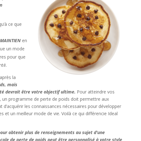
un
qu’à ce que
MAINTIEN
en
itue un mode
ires pour que
nté.
après la
ids, mais
é devrait être votre objectif ultime.
Pour atteindre vos
re, un programme de perte de poids doit permettre aux
t d’acquérir les connaissances nécessaires pour développer
 et un meilleur mode de vie. Voilà ce qui différencie Ideal
ur obtenir plus de renseignements au sujet d’une
ocole de perte de poids peut être personnalisé à votre style