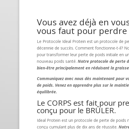
Vous avez déjà en vous
vous faut pour perdre
Le Protocole Ideal Protein est un protocole de p
décennie de succès. Comment fonctionne-t-il? Nous
pour transformer leur perte de poids initiale en u
nouveau poids santé.
Notre protocole de perte d
bien-être principalement en réduisant la graiss
Communiquez avec nous
dès maintenant pour vou
de poids. Venez en apprendre plus sur le maintie
équilibrée.
Le CORPS est fait pour pre
conçu pour le BRÛLER.
Ideal Protein est un protocole de perte de poids
conçu cumulant plus de dix ans de réussite.
Notre